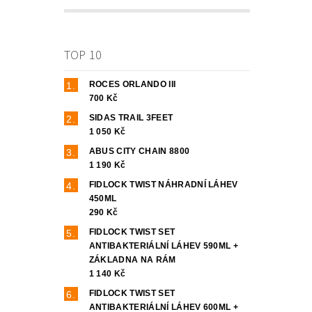
TOP 10
ROCES ORLANDO III
700 Kč
SIDAS TRAIL 3FEET
1 050 Kč
ABUS CITY CHAIN 8800
1 190 Kč
FIDLOCK TWIST NÁHRADNÍ LÁHEV
450ML
290 Kč
FIDLOCK TWIST SET
ANTIBAKTERIÁLNÍ LÁHEV 590ML +
ZÁKLADNA NA RÁM
1 140 Kč
FIDLOCK TWIST SET
ANTIBAKTERIÁLNÍ LÁHEV 600ML +