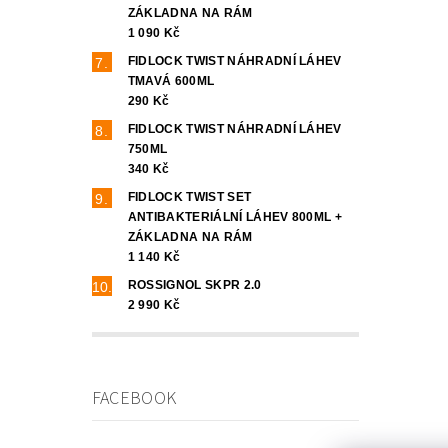
ZÁKLADNA NA RÁM
1 090 Kč
FIDLOCK TWIST NÁHRADNÍ LÁHEV
TMAVÁ 600ML
290 Kč
FIDLOCK TWIST NÁHRADNÍ LÁHEV
750ML
340 Kč
FIDLOCK TWIST SET
ANTIBAKTERIÁLNÍ LÁHEV 800ML +
ZÁKLADNA NA RÁM
1 140 Kč
ROSSIGNOL SKPR 2.0
2 990 Kč
FACEBOOK