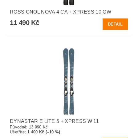
ROSSIGNOL NOVA 4 CA + XPRESS 10 GW
11 490 Kč
DETAIL
DYNASTAR E LITE 5 + XPRESS W 11
Původně:
13 990 Kč
Ušetříte
:
1 400 Kč (–10 %)