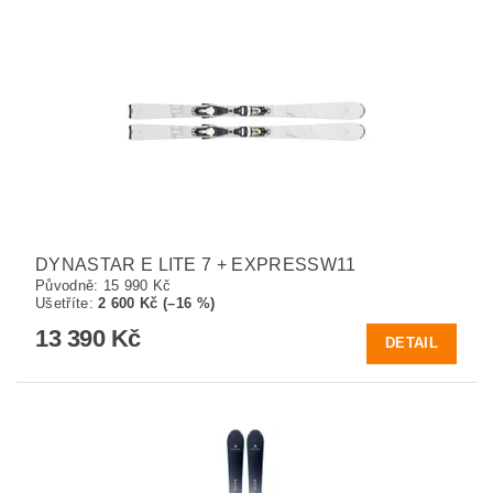
DYNASTAR E LITE 7 + EXPRESSW11
Původně:
15 990 Kč
Ušetříte
:
2 600 Kč (–16 %)
13 390 Kč
DETAIL