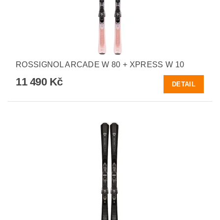
ROSSIGNOL ARCADE W 80 + XPRESS W 10
11 490 Kč
DETAIL