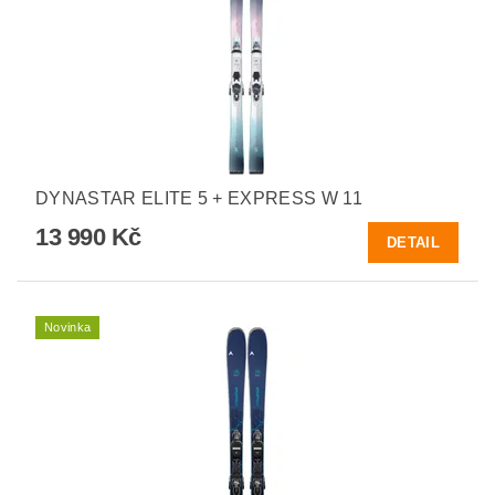
DYNASTAR ELITE 5 + EXPRESS W 11
13 990 Kč
DETAIL
Novinka