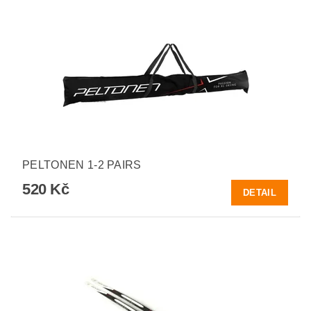
PELTONEN 1-2 PAIRS
520 Kč
DETAIL