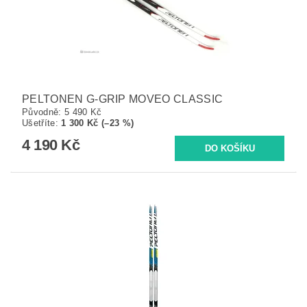
PELTONEN G-GRIP MOVEO CLASSIC
Původně:
5 490 Kč
Ušetříte
:
1 300 Kč (–23 %)
4 190 Kč