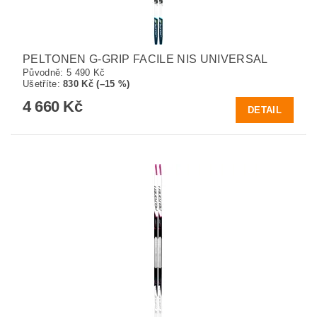
PELTONEN G-GRIP FACILE NIS UNIVERSAL
Původně:
5 490 Kč
Ušetříte
:
830 Kč (–15 %)
4 660 Kč
DETAIL