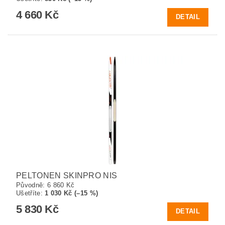
4 660 Kč
DETAIL
PELTONEN SKINPRO NIS
Původně:
6 860 Kč
Ušetříte
:
1 030 Kč (–15 %)
5 830 Kč
DETAIL