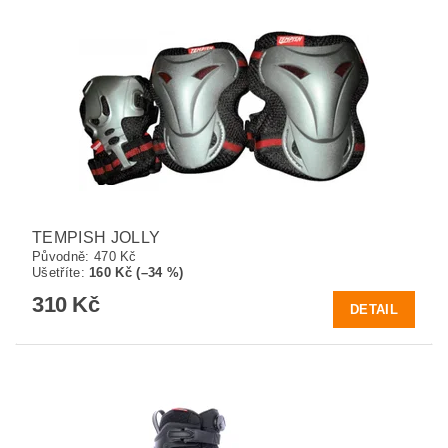
TEMPISH JOLLY
Původně:
470 Kč
Ušetříte
:
160 Kč (–34 %)
310 Kč
DETAIL