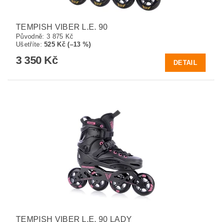
TEMPISH VIBER L.E. 90
Původně:
3 875 Kč
Ušetříte
:
525 Kč (–13 %)
3 350 Kč
DETAIL
TEMPISH VIBER L.E. 90 LADY