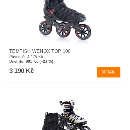
TEMPISH WENOX TOP 100
Původně:
4 175 Kč
Ušetříte
:
985 Kč (–23 %)
3 190 Kč
DETAIL