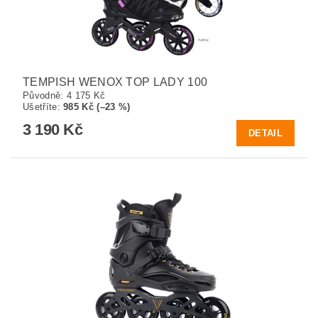
TEMPISH WENOX TOP LADY 100
Původně:
4 175 Kč
Ušetříte
:
985 Kč (–23 %)
3 190 Kč
DETAIL