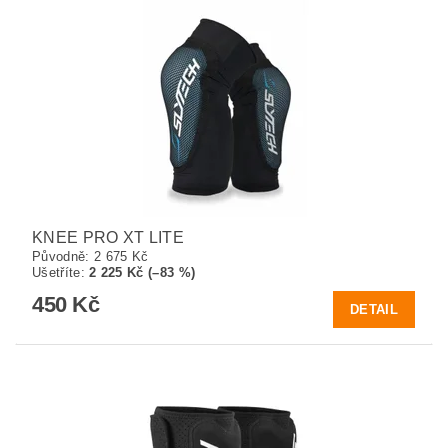
KNEE PRO XT LITE
Původně:
2 675 Kč
Ušetříte
:
2 225 Kč (–83 %)
450 Kč
DETAIL