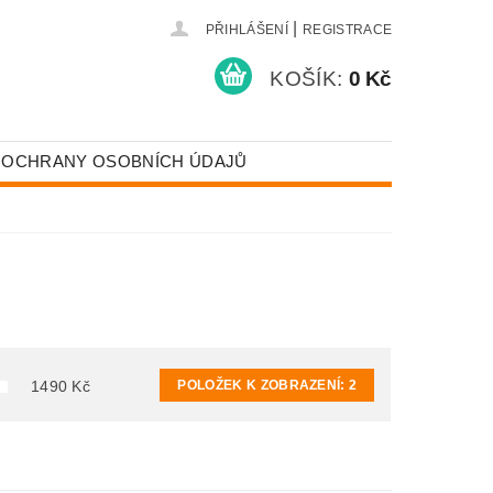
|
PŘIHLÁŠENÍ
REGISTRACE
KOŠÍK:
0 Kč
 OCHRANY OSOBNÍCH ÚDAJŮ
POLOŽEK K ZOBRAZENÍ:
2
1490
Kč