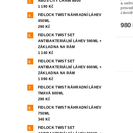
ABUS CITY CHAIN 8800
a velm
1 190 Kč
proved
závodn
FIDLOCK TWIST NÁHRADNÍ LÁHEV
450ML
980
290 Kč
FIDLOCK TWIST SET
ANTIBAKTERIÁLNÍ LÁHEV 590ML +
ZÁKLADNA NA RÁM
1 140 Kč
FIDLOCK TWIST SET
ANTIBAKTERIÁLNÍ LÁHEV 600ML +
ZÁKLADNA NA RÁM
1 090 Kč
FIDLOCK TWIST NÁHRADNÍ LÁHEV
TMAVÁ 600ML
290 Kč
FIDLOCK TWIST NÁHRADNÍ LÁHEV
750ML
340 Kč
FIDLOCK TWIST SET