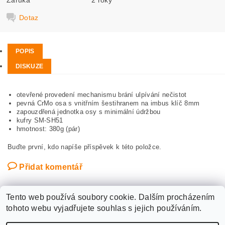
Dotaz
POPIS
DISKUZE
otevřené provedení mechanismu brání ulpívání nečistot
pevná CrMo osa s vnitřním šestihranem na imbus klíč 8mm
zapouzdřená jednotka osy s minimální údržbou
kufry SM-SH51
hmotnost: 380g (pár)
Buďte první, kdo napíše příspěvek k této položce.
Přidat komentář
Tento web používá soubory cookie. Dalším procházením
tohoto webu vyjadřujete souhlas s jejich používáním.