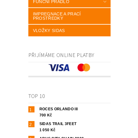
FUNČNÍ PRÁDLO
IMPREGNACE A PRACÍ
PROSTŘEDKY
VLOŽKY SIDAS
PŘIJÍMÁME ONLINE PLATBY
TOP 10
ROCES ORLANDO III
700 Kč
SIDAS TRAIL 3FEET
1 050 Kč