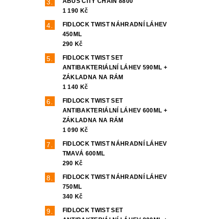
ABUS CITY CHAIN 8800
1 190 Kč
FIDLOCK TWIST NÁHRADNÍ LÁHEV
450ML
290 Kč
FIDLOCK TWIST SET
ANTIBAKTERIÁLNÍ LÁHEV 590ML +
ZÁKLADNA NA RÁM
1 140 Kč
FIDLOCK TWIST SET
ANTIBAKTERIÁLNÍ LÁHEV 600ML +
ZÁKLADNA NA RÁM
1 090 Kč
FIDLOCK TWIST NÁHRADNÍ LÁHEV
TMAVÁ 600ML
290 Kč
FIDLOCK TWIST NÁHRADNÍ LÁHEV
750ML
340 Kč
FIDLOCK TWIST SET