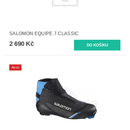
SALOMON EQUIPE 7 CLASSIC
2 690 Kč
Akce