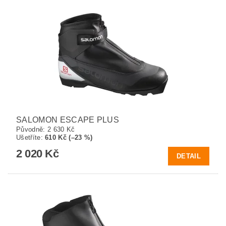
SALOMON ESCAPE PLUS
Původně:
2 630 Kč
Ušetříte
:
610 Kč (–23 %)
2 020 Kč
DETAIL