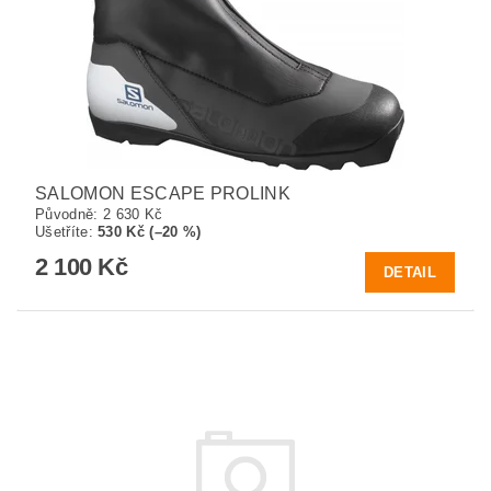
SALOMON ESCAPE PROLINK
Původně:
2 630 Kč
Ušetříte
:
530 Kč (–20 %)
2 100 Kč
DETAIL