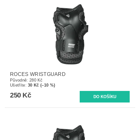
ROCES WRISTGUARD
Původně:
280 Kč
Ušetříte
:
30 Kč (–10 %)
250 Kč