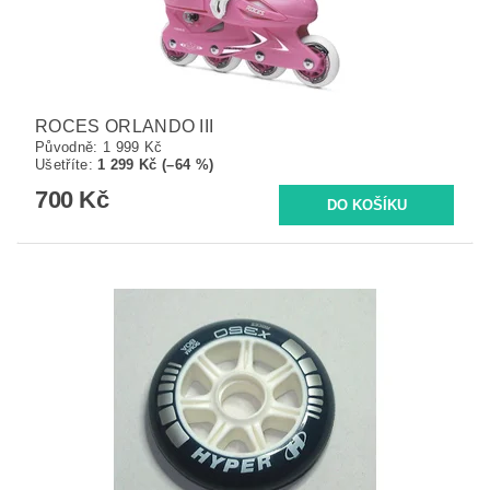
ROCES ORLANDO III
Původně:
1 999 Kč
Ušetříte
:
1 299 Kč (–64 %)
700 Kč