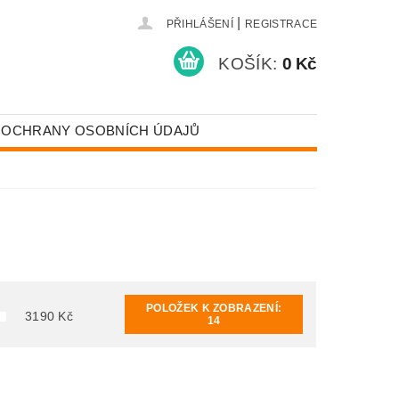
|
PŘIHLÁŠENÍ
REGISTRACE
KOŠÍK:
0 Kč
 OCHRANY OSOBNÍCH ÚDAJŮ
POLOŽEK K ZOBRAZENÍ:
3190
Kč
14