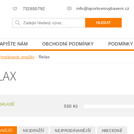
info@sportovnivybaveni.cz
732650792
APIŠTE NÁM
OBCHODNÍ PODMÍNKY
PODMÍNKY
Prodávané značky
Relax
LAX
 SKLADĚ
550
Kč
VNĚJŠÍ
NEJDRAŽŠÍ
NEJPRODÁVANĚJŠÍ
ABECEDNĚ