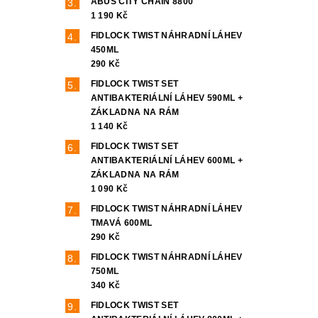
ABUS CITY CHAIN 8800
1 190 Kč
FIDLOCK TWIST NÁHRADNÍ LÁHEV
450ML
290 Kč
FIDLOCK TWIST SET
ANTIBAKTERIÁLNÍ LÁHEV 590ML +
ZÁKLADNA NA RÁM
1 140 Kč
FIDLOCK TWIST SET
ANTIBAKTERIÁLNÍ LÁHEV 600ML +
ZÁKLADNA NA RÁM
1 090 Kč
FIDLOCK TWIST NÁHRADNÍ LÁHEV
TMAVÁ 600ML
290 Kč
FIDLOCK TWIST NÁHRADNÍ LÁHEV
750ML
340 Kč
FIDLOCK TWIST SET