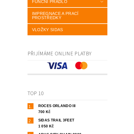
FUNČNÍ PRÁDLO
IMPREGNACE A PRACÍ
PROSTŘEDKY
VLOŽKY SIDAS
PŘIJÍMÁME ONLINE PLATBY
TOP 10
ROCES ORLANDO III
700 Kč
SIDAS TRAIL 3FEET
1 050 Kč