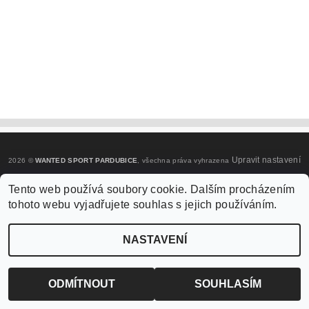
Upravit nastavení
2026 ©
WANTED SPORT PARDUBICE
, všechna práva vyhrazena
cookies
Tento web používá soubory cookie. Dalším procházením
tohoto webu vyjadřujete souhlas s jejich používáním.
Vytvořil Shoptet
NASTAVENÍ
ODMÍTNOUT
SOUHLASÍM