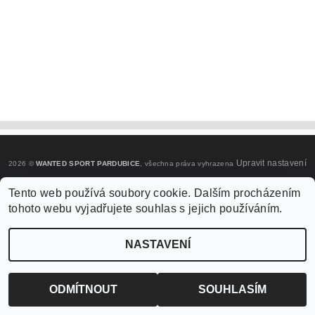
Upravit nastavení
2026 ©
WANTED SPORT PARDUBICE
, všechna práva vyhrazena
cookies
Tento web používá soubory cookie. Dalším procházením
tohoto webu vyjadřujete souhlas s jejich používáním.
Vytvořil Shoptet
NASTAVENÍ
ODMÍTNOUT
SOUHLASÍM