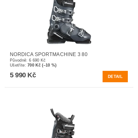
NORDICA SPORTMACHINE 3 80
Původně:
6 690 Kč
Ušetříte
:
700 Kč (–10 %)
5 990 Kč
DETAIL