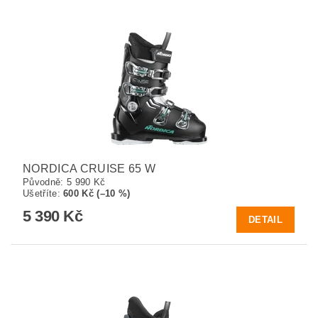
NORDICA CRUISE 65 W
Původně:
5 990 Kč
Ušetříte
:
600 Kč (–10 %)
5 390 Kč
DETAIL