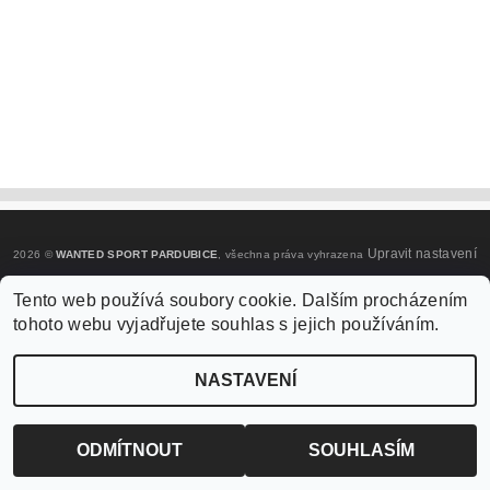
Upravit nastavení
2026 ©
WANTED SPORT PARDUBICE
, všechna práva vyhrazena
cookies
Tento web používá soubory cookie. Dalším procházením
tohoto webu vyjadřujete souhlas s jejich používáním.
Vytvořil Shoptet
NASTAVENÍ
ODMÍTNOUT
SOUHLASÍM