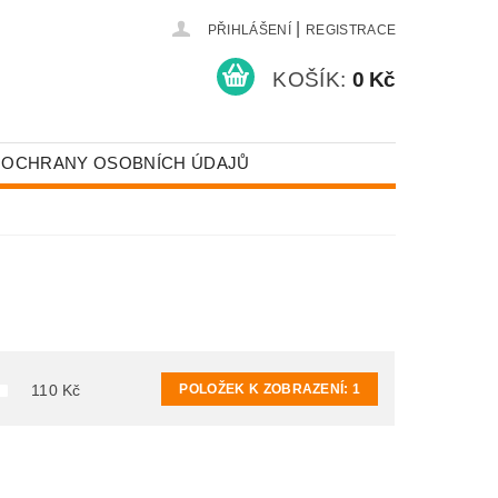
|
PŘIHLÁŠENÍ
REGISTRACE
KOŠÍK:
0 Kč
 OCHRANY OSOBNÍCH ÚDAJŮ
POLOŽEK K ZOBRAZENÍ:
1
110
Kč