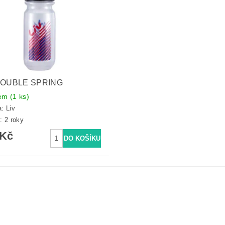
DOUBLE SPRING
dem
(1 ks)
a:
Liv
: 2 roky
 Kč