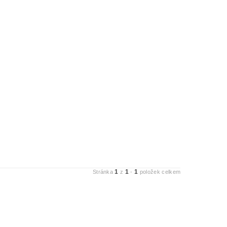
1
1
1
Stránka
z
-
položek celkem