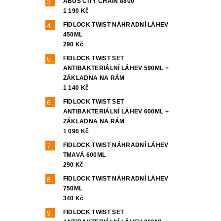
ABUS CITY CHAIN 8800
1 190 Kč
FIDLOCK TWIST NÁHRADNÍ LÁHEV
450ML
290 Kč
FIDLOCK TWIST SET
ANTIBAKTERIÁLNÍ LÁHEV 590ML +
ZÁKLADNA NA RÁM
1 140 Kč
FIDLOCK TWIST SET
ANTIBAKTERIÁLNÍ LÁHEV 600ML +
ZÁKLADNA NA RÁM
1 090 Kč
FIDLOCK TWIST NÁHRADNÍ LÁHEV
TMAVÁ 600ML
290 Kč
FIDLOCK TWIST NÁHRADNÍ LÁHEV
750ML
340 Kč
FIDLOCK TWIST SET