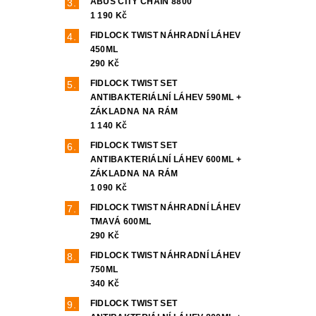
ABUS CITY CHAIN 8800
1 190 Kč
FIDLOCK TWIST NÁHRADNÍ LÁHEV
450ML
290 Kč
FIDLOCK TWIST SET
ANTIBAKTERIÁLNÍ LÁHEV 590ML +
ZÁKLADNA NA RÁM
1 140 Kč
FIDLOCK TWIST SET
ANTIBAKTERIÁLNÍ LÁHEV 600ML +
ZÁKLADNA NA RÁM
1 090 Kč
FIDLOCK TWIST NÁHRADNÍ LÁHEV
TMAVÁ 600ML
290 Kč
FIDLOCK TWIST NÁHRADNÍ LÁHEV
750ML
340 Kč
FIDLOCK TWIST SET