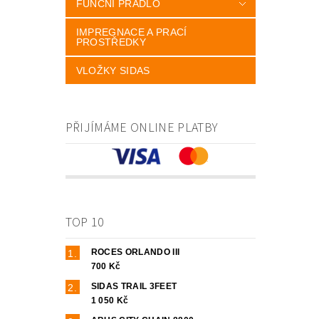
FUNČNÍ PRÁDLO
IMPREGNACE A PRACÍ
PROSTŘEDKY
VLOŽKY SIDAS
PŘIJÍMÁME ONLINE PLATBY
TOP 10
ROCES ORLANDO III
700 Kč
SIDAS TRAIL 3FEET
1 050 Kč