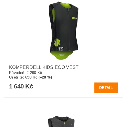
KOMPERDELL KIDS ECO VEST
Původně:
2 290 Kč
Ušetříte
:
650 Kč (–28 %)
1 640 Kč
DETAIL