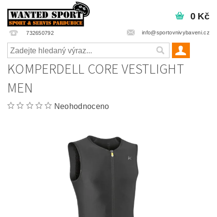
0 Kč
info@sportovnivybaveni.cz
732650792
KOMPERDELL CORE VESTLIGHT
MEN
Neohodnoceno