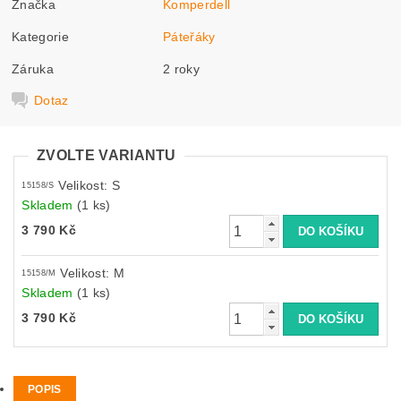
Značka
Komperdell
Kategorie
Páteřáky
Záruka
2 roky
Dotaz
ZVOLTE VARIANTU
Velikost: S
15158/S
Skladem
(1 ks)
3 790 Kč
Velikost: M
15158/M
Skladem
(1 ks)
3 790 Kč
POPIS