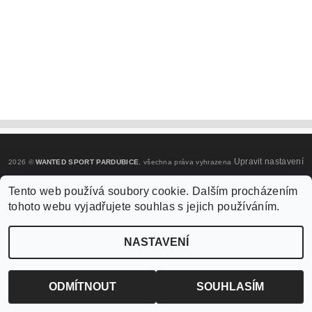
Upravit nastavení
2026 ©
WANTED SPORT PARDUBICE
, všechna práva vyhrazena
cookies
Tento web používá soubory cookie. Dalším procházením
tohoto webu vyjadřujete souhlas s jejich používáním.
Vytvořil Shoptet
NASTAVENÍ
ODMÍTNOUT
SOUHLASÍM