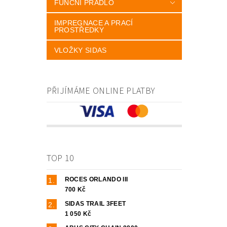
FUNČNÍ PRÁDLO
IMPREGNACE A PRACÍ
PROSTŘEDKY
VLOŽKY SIDAS
PŘIJÍMÁME ONLINE PLATBY
TOP 10
ROCES ORLANDO III
700 Kč
SIDAS TRAIL 3FEET
1 050 Kč