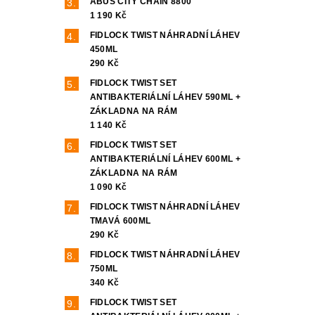
ABUS CITY CHAIN 8800
1 190 Kč
FIDLOCK TWIST NÁHRADNÍ LÁHEV
450ML
290 Kč
FIDLOCK TWIST SET
ANTIBAKTERIÁLNÍ LÁHEV 590ML +
ZÁKLADNA NA RÁM
1 140 Kč
FIDLOCK TWIST SET
ANTIBAKTERIÁLNÍ LÁHEV 600ML +
ZÁKLADNA NA RÁM
1 090 Kč
FIDLOCK TWIST NÁHRADNÍ LÁHEV
TMAVÁ 600ML
290 Kč
FIDLOCK TWIST NÁHRADNÍ LÁHEV
750ML
340 Kč
FIDLOCK TWIST SET