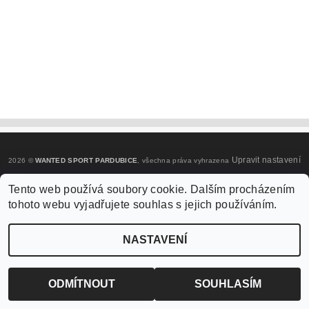
Upravit nastavení
2026 ©
WANTED SPORT PARDUBICE
, všechna práva vyhrazena
cookies
Tento web používá soubory cookie. Dalším procházením
tohoto webu vyjadřujete souhlas s jejich používáním.
Vytvořil Shoptet
NASTAVENÍ
ODMÍTNOUT
SOUHLASÍM