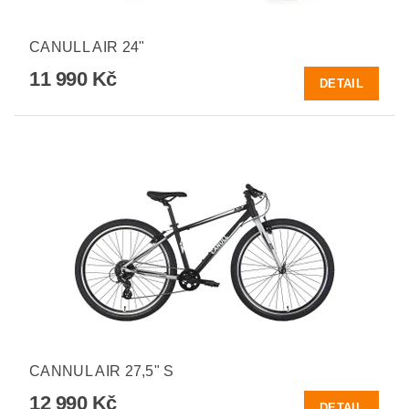
CANULL AIR 24"
11 990 Kč
DETAIL
CANNUL AIR 27,5" S
12 990 Kč
DETAIL