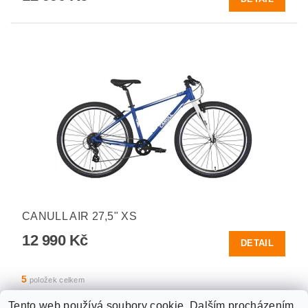
CANULL AIR 27,5" XS
12 990 Kč
DETAIL
5
položek celkem
Tento web používá soubory cookie. Dalším procházením