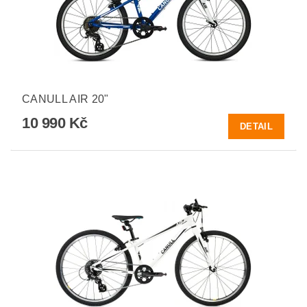
CANULL AIR 20"
10 990 Kč
DETAIL