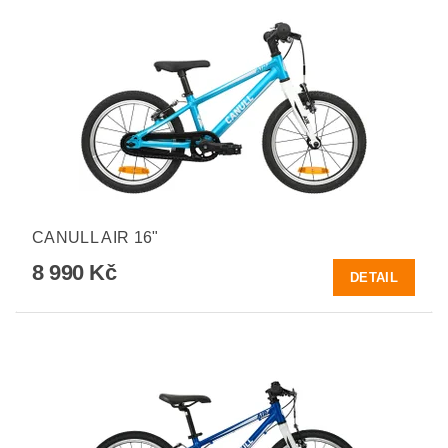
CANULL AIR 16"
8 990 Kč
DETAIL