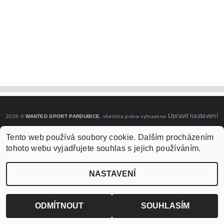
Upravit nastavení
2026 ©
WANTED SPORT PARDUBICE
, všechna práva vyhrazena
cookies
Tento web používá soubory cookie. Dalším procházením
tohoto webu vyjadřujete souhlas s jejich používáním.
Vytvořil Shoptet
NASTAVENÍ
ODMÍTNOUT
SOUHLASÍM