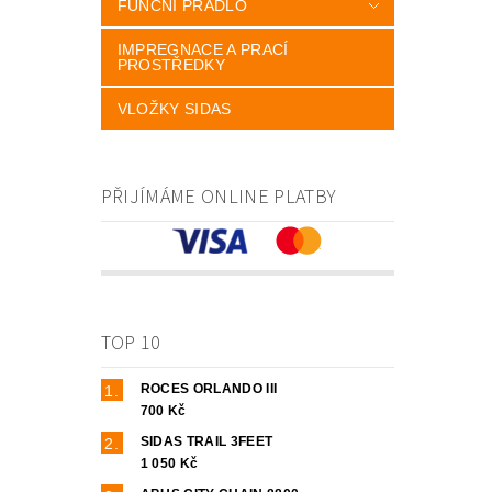
FUNČNÍ PRÁDLO
IMPREGNACE A PRACÍ
PROSTŘEDKY
VLOŽKY SIDAS
PŘIJÍMÁME ONLINE PLATBY
TOP 10
ROCES ORLANDO III
700 Kč
SIDAS TRAIL 3FEET
1 050 Kč