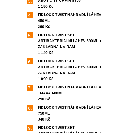
ABUS CITY CHAIN 8800
1 190 Kč
FIDLOCK TWIST NÁHRADNÍ LÁHEV
450ML
290 Kč
FIDLOCK TWIST SET
ANTIBAKTERIÁLNÍ LÁHEV 590ML +
ZÁKLADNA NA RÁM
1 140 Kč
FIDLOCK TWIST SET
ANTIBAKTERIÁLNÍ LÁHEV 600ML +
ZÁKLADNA NA RÁM
1 090 Kč
FIDLOCK TWIST NÁHRADNÍ LÁHEV
TMAVÁ 600ML
290 Kč
FIDLOCK TWIST NÁHRADNÍ LÁHEV
750ML
340 Kč
FIDLOCK TWIST SET