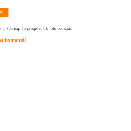
ZE
ní, kdo napíše příspěvek k této položce.
at komentář