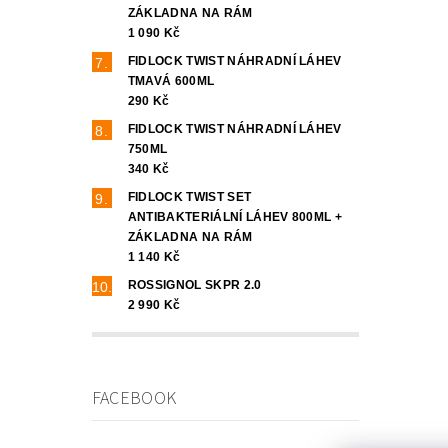
ZÁKLADNA NA RÁM
1 090 Kč
FIDLOCK TWIST NÁHRADNÍ LÁHEV
TMAVÁ 600ML
290 Kč
FIDLOCK TWIST NÁHRADNÍ LÁHEV
750ML
340 Kč
FIDLOCK TWIST SET
ANTIBAKTERIÁLNÍ LÁHEV 800ML +
ZÁKLADNA NA RÁM
1 140 Kč
ROSSIGNOL SKPR 2.0
2 990 Kč
FACEBOOK