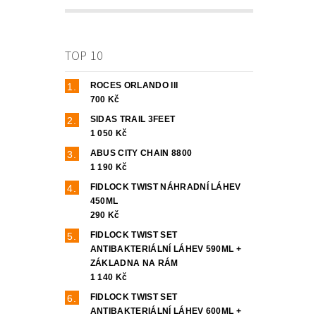
TOP 10
ROCES ORLANDO III
700 Kč
SIDAS TRAIL 3FEET
1 050 Kč
ABUS CITY CHAIN 8800
1 190 Kč
FIDLOCK TWIST NÁHRADNÍ LÁHEV
450ML
290 Kč
FIDLOCK TWIST SET
ANTIBAKTERIÁLNÍ LÁHEV 590ML +
ZÁKLADNA NA RÁM
1 140 Kč
FIDLOCK TWIST SET
ANTIBAKTERIÁLNÍ LÁHEV 600ML +