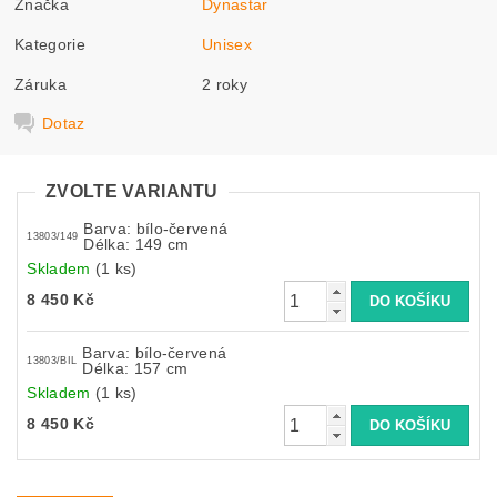
Značka
Dynastar
Kategorie
Unisex
Záruka
2 roky
Dotaz
ZVOLTE VARIANTU
Barva: bílo-červená
13803/149
Délka: 149 cm
Skladem
(1 ks)
8 450 Kč
Barva: bílo-červená
13803/BIL
Délka: 157 cm
Skladem
(1 ks)
8 450 Kč