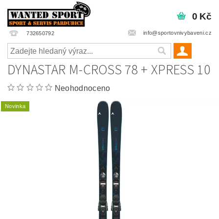
0 Kč
info@sportovnivybaveni.cz
732650792
DYNASTAR M-CROSS 78 + XPRESS 10
Neohodnoceno
Novinka