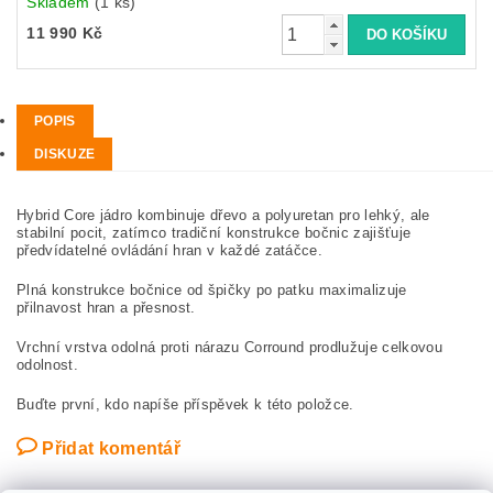
Skladem
(1 ks)
11 990 Kč
POPIS
DISKUZE
Hybrid Core jádro kombinuje dřevo a polyuretan pro lehký, ale
stabilní pocit, zatímco tradiční konstrukce bočnic zajišťuje
předvídatelné ovládání hran v každé zatáčce.
Plná konstrukce bočnice od špičky po patku maximalizuje
přilnavost hran a přesnost.
Vrchní vrstva odolná proti nárazu Corround prodlužuje celkovou
odolnost.
Buďte první, kdo napíše příspěvek k této položce.
Přidat komentář