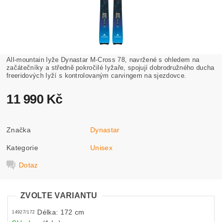
All-mountain lyže Dynastar M-Cross 78, navržené s ohledem na
začátečníky a středně pokročilé lyžaře, spojují dobrodružného ducha
freeridových lyží s kontrolovaným carvingem na sjezdovce.
11 990 Kč
Značka
Dynastar
Kategorie
Unisex
Dotaz
ZVOLTE VARIANTU
Délka: 172 cm
14927/172