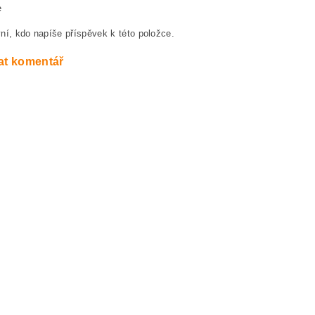
e
ní, kdo napíše příspěvek k této položce.
at komentář