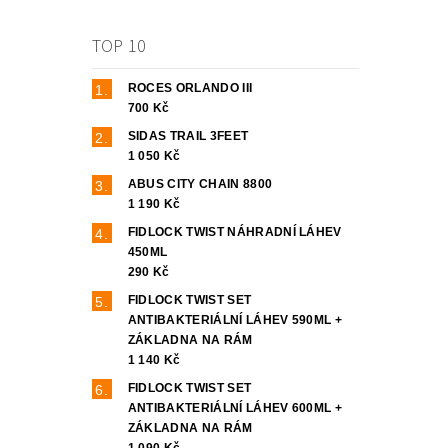
TOP 10
ROCES ORLANDO III
700 Kč
SIDAS TRAIL 3FEET
1 050 Kč
ABUS CITY CHAIN 8800
1 190 Kč
FIDLOCK TWIST NÁHRADNÍ LÁHEV
450ML
290 Kč
FIDLOCK TWIST SET
ANTIBAKTERIÁLNÍ LÁHEV 590ML +
ZÁKLADNA NA RÁM
1 140 Kč
FIDLOCK TWIST SET
ANTIBAKTERIÁLNÍ LÁHEV 600ML +
ZÁKLADNA NA RÁM
1 090 Kč