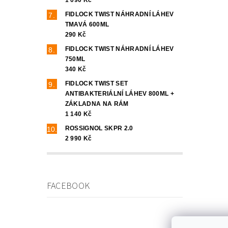
FIDLOCK TWIST NÁHRADNÍ LÁHEV
TMAVÁ 600ML
290 Kč
FIDLOCK TWIST NÁHRADNÍ LÁHEV
750ML
340 Kč
FIDLOCK TWIST SET
ANTIBAKTERIÁLNÍ LÁHEV 800ML +
ZÁKLADNA NA RÁM
1 140 Kč
ROSSIGNOL SKPR 2.0
2 990 Kč
FACEBOOK