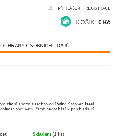
|
PŘIHLÁŠENÍ
REGISTRACE
KOŠÍK:
0 Kč
 OCHRANY OSOBNÍCH ÚDAJŮ
ro zimní sporty s technologií Wind Stopper, která
odolnost proti větru čímž nedochází k porchladnutí
ost
Skladem
(1 ks)