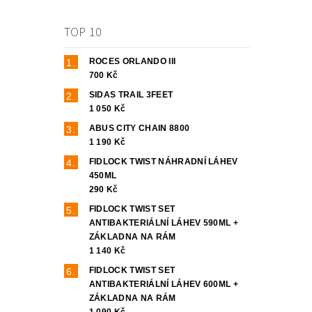
TOP 10
ROCES ORLANDO III
700 Kč
SIDAS TRAIL 3FEET
1 050 Kč
ABUS CITY CHAIN 8800
1 190 Kč
FIDLOCK TWIST NÁHRADNÍ LÁHEV
450ML
290 Kč
FIDLOCK TWIST SET
ANTIBAKTERIÁLNÍ LÁHEV 590ML +
ZÁKLADNA NA RÁM
1 140 Kč
FIDLOCK TWIST SET
ANTIBAKTERIÁLNÍ LÁHEV 600ML +
ZÁKLADNA NA RÁM
1 090 Kč