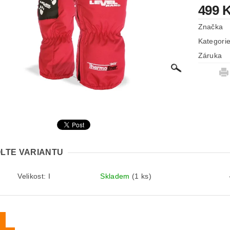
499 
Značka
Kategori
Záruka
LTE VARIANTU
Velikost: I
Skladem
(1 ks)