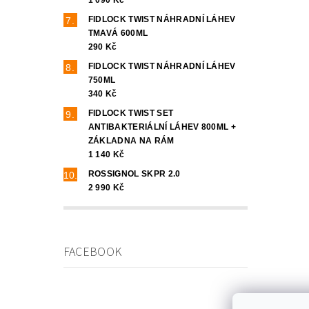
FIDLOCK TWIST NÁHRADNÍ LÁHEV
TMAVÁ 600ML
290 Kč
FIDLOCK TWIST NÁHRADNÍ LÁHEV
750ML
340 Kč
FIDLOCK TWIST SET
ANTIBAKTERIÁLNÍ LÁHEV 800ML +
ZÁKLADNA NA RÁM
1 140 Kč
ROSSIGNOL SKPR 2.0
2 990 Kč
FACEBOOK