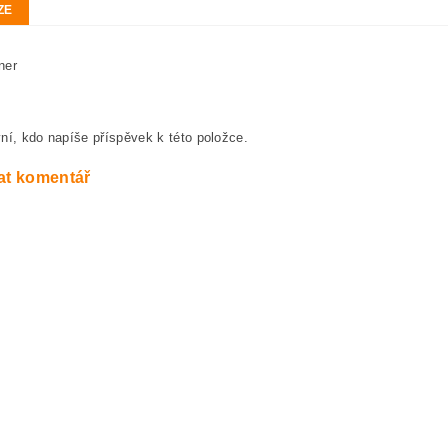
ZE
ner
ní, kdo napíše příspěvek k této položce.
at komentář