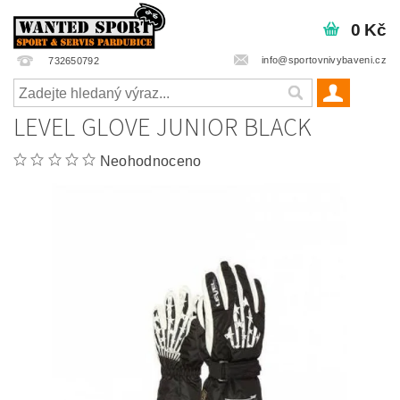
0 Kč
info@sportovnivybaveni.cz
732650792
LEVEL GLOVE JUNIOR BLACK
Neohodnoceno