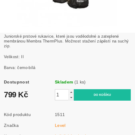
Juniorské prstové rukavice, které jsou voděodolné a zateplené
membránou Membra ThermPlus. Možnost stažení zápěstí na suchý
zip.
Velikost: II
Barva: černo-bílá
Dostupnost
Skladem
(1 ks)
799 Kč
Kód produktu
1511
Značka
Level