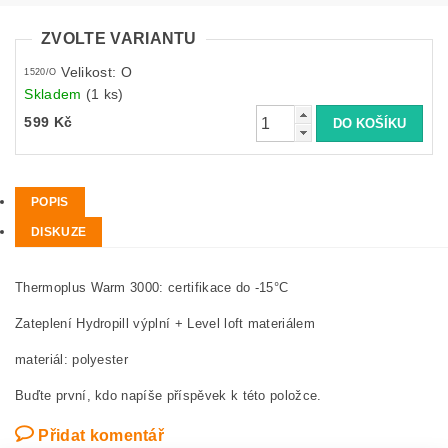
ZVOLTE VARIANTU
Velikost: O
1520/O
Skladem
(1 ks)
599 Kč
POPIS
DISKUZE
Thermoplus Warm 3000: certifikace do -15°C
Zateplení Hydropill výplní + Level loft materiálem
materiál: polyester
Buďte první, kdo napíše příspěvek k této položce.
Přidat komentář