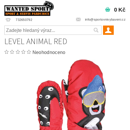
0 Kč
info@sportovnivybaveni.cz
732650792
LEVEL ANIMAL RED
Neohodnoceno