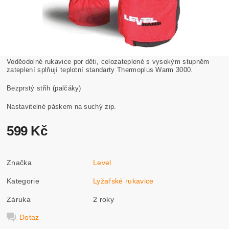
Voděodolné rukavice por děti, celozateplené s vysokým stupněm
zateplení splňují teplotní standarty Thermoplus Warm 3000.
Bezprstý střih (palčáky)
Nastavitelné páskem na suchý zip.
599 Kč
Značka
Level
Kategorie
Lyžařské rukavice
Záruka
2 roky
Dotaz