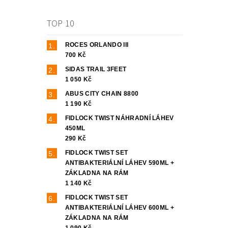
TOP 10
ROCES ORLANDO III
700 Kč
SIDAS TRAIL 3FEET
1 050 Kč
ABUS CITY CHAIN 8800
1 190 Kč
FIDLOCK TWIST NÁHRADNÍ LÁHEV
450ML
290 Kč
FIDLOCK TWIST SET
ANTIBAKTERIÁLNÍ LÁHEV 590ML +
ZÁKLADNA NA RÁM
1 140 Kč
FIDLOCK TWIST SET
ANTIBAKTERIÁLNÍ LÁHEV 600ML +
ZÁKLADNA NA RÁM
1 090 Kč