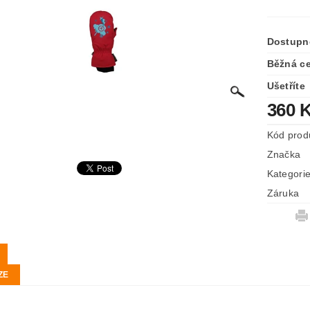
Dostupn
Běžná c
Ušetříte
360 
Kód prod
Značka
Kategori
Záruka
ZE