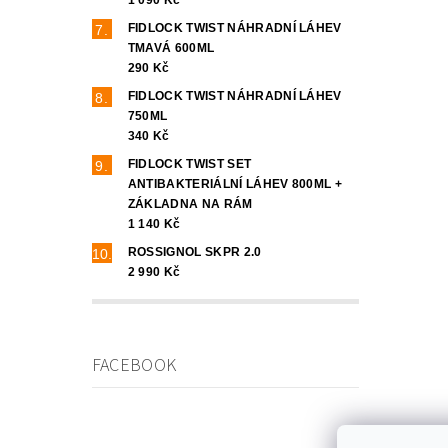
FIDLOCK TWIST NÁHRADNÍ LÁHEV
TMAVÁ 600ML
290 Kč
FIDLOCK TWIST NÁHRADNÍ LÁHEV
750ML
340 Kč
FIDLOCK TWIST SET
ANTIBAKTERIÁLNÍ LÁHEV 800ML +
ZÁKLADNA NA RÁM
1 140 Kč
ROSSIGNOL SKPR 2.0
2 990 Kč
FACEBOOK