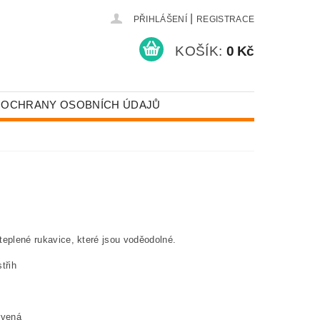
|
PŘIHLÁŠENÍ
REGISTRACE
KOŠÍK:
0 Kč
 OCHRANY OSOBNÍCH ÚDAJŮ
teplené rukavice, které jsou voděodolné.
třih
rvená