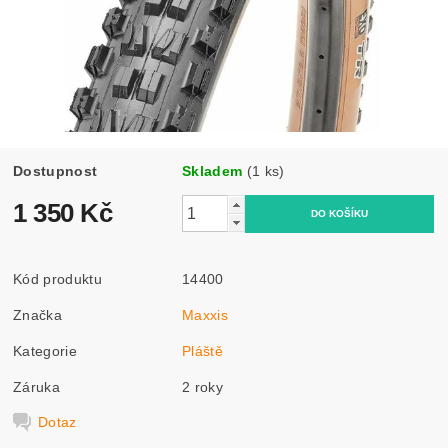
Dostupnost
Skladem
(1 ks)
1 350 Kč
Kód produktu
14400
Značka
Maxxis
Kategorie
Pláště
Záruka
2 roky
Dotaz