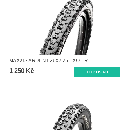
MAXXIS ARDENT 26X2.25 EXO,T.R
1 250 Kč