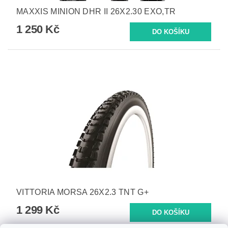
MAXXIS MINION DHR II 26X2.30 EXO,TR
1 250 Kč
VITTORIA MORSA 26X2.3 TNT G+
1 299 Kč