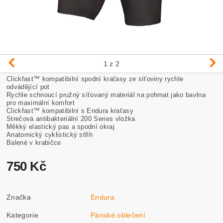
1
z 2
Clickfast™ kompatibilní spodní kraťasy ze síťoviny rychle
odvádějící pot
Rychle schnoucí pružný síťovaný materiál na pohmat jako bavlna
pro maximální komfort
Clickfast™ kompatibilní s Endura kraťasy
Strečová antibakteriální 200 Series vložka
Měkký elastický pas a spodní okraj
Anatomický cyklistický střih
Balené v krabičce
750 Kč
Značka
Endura
Kategorie
Pánské oblečení