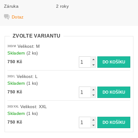
Záruka
2 roky
Dotaz
ZVOLTE VARIANTU
Velikost: M
383/M
Skladem
(2 ks)
750 Kč
Velikost: L
383/L
Skladem
(1 ks)
750 Kč
Velikost: XXL
383/XXL
Skladem
(1 ks)
750 Kč