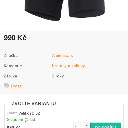
990 Kč
Značka
Alpinestars
Kategorie
Kraťasy a kalhoty
Záruka
2 roky
Dotaz
ZVOLTE VARIANTU
Velikost: 52
9005/52
Skladem
(1 ks)
990 Kč