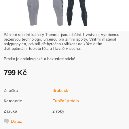
Pánské spodní kalhoty Thermo, jsou ideální 1.vrstvou, vyrobenou
bezešvou technologií, určenou pro zimní sporty. Vnitřní materiál
polypropylen, odvádí přebytečnou vlhkost od kůže a tím
drží optimální teplotu těla a hlavně v suchu.
Prádlo je antialergické a bakteriostatické.
799 Kč
Značka
Brubeck
Kategorie
Funční prádlo
Záruka
2 roky
Dotaz