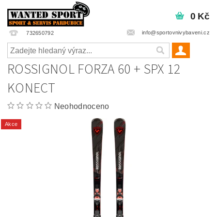
0 Kč
info@sportovnivybaveni.cz
732650792
ROSSIGNOL FORZA 60 + SPX 12
KONECT
Neohodnoceno
Akce