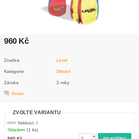
960 Kč
Značka
Level
Kategorie
Dětské
Záruka
2 roky
Dotaz
ZVOLTE VARIANTU
Velikost: I
6310/I
Skladem
(1 ks)
960 Kč