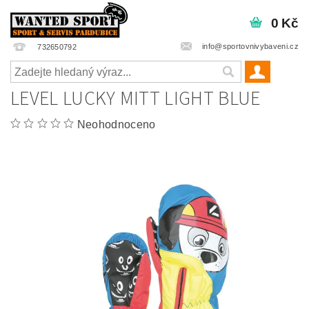
0 Kč
info@sportovnivybaveni.cz
732650792
LEVEL LUCKY MITT LIGHT BLUE
Neohodnoceno