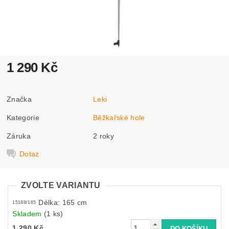
1 290 Kč
Značka
Leki
Kategorie
Běžkařské hole
Záruka
2 roky
Dotaz
ZVOLTE VARIANTU
Délka: 165 cm
15188/165
Skladem
(1 ks)
1 290 Kč