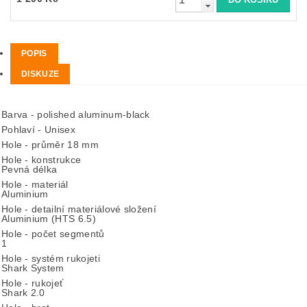
POPIS
DISKUZE
Barva - polished aluminum-black
Pohlaví - Unisex
Hole - průměr 18 mm
Hole - konstrukce
Pevná délka
Hole - materiál
Aluminium
Hole - detailní materiálové složení
Aluminium (HTS 6.5)
Hole - počet segmentů
1
Hole - systém rukojeti
Shark System
Hole - rukojeť
Shark 2.0