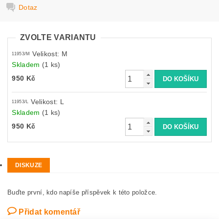
Dotaz
ZVOLTE VARIANTU
Velikost: M
11953/M
Skladem
(1 ks)
950 Kč
Velikost: L
11953/L
Skladem
(1 ks)
950 Kč
DISKUZE
Buďte první, kdo napíše příspěvek k této položce.
Přidat komentář