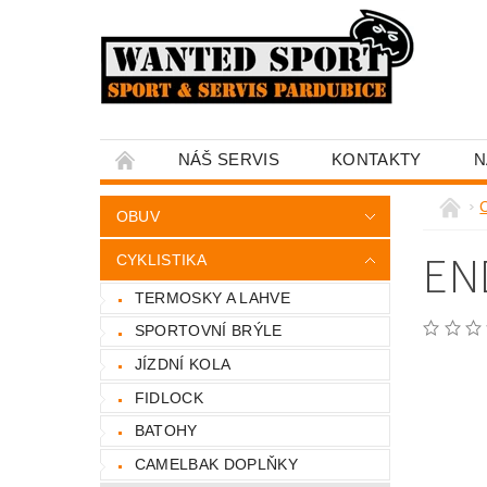
NÁŠ SERVIS
KONTAKTY
N
C
OBUV
EN
CYKLISTIKA
TERMOSKY A LAHVE
SPORTOVNÍ BRÝLE
JÍZDNÍ KOLA
FIDLOCK
BATOHY
CAMELBAK DOPLŇKY