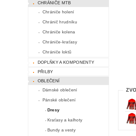
CHRÁNIČE MTB
Chrániče holení
Chránič hrudníku
Chrániče kolena
Chrániče-kraťasy
Chrániče loktů
DOPLŇKY A KOMPONENTY
PŘILBY
OBLEČENÍ
Dámské oblečení
ZVO
Pánské oblečení
Dresy
Kraťasy a kalhoty
Bundy a vesty