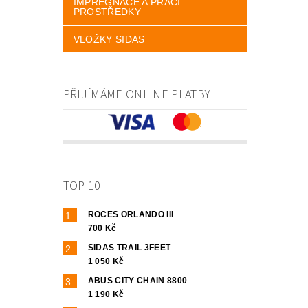
IMPREGNACE A PRACÍ
PROSTŘEDKY
VLOŽKY SIDAS
PŘIJÍMÁME ONLINE PLATBY
TOP 10
ROCES ORLANDO III
700 Kč
SIDAS TRAIL 3FEET
1 050 Kč
ABUS CITY CHAIN 8800
1 190 Kč