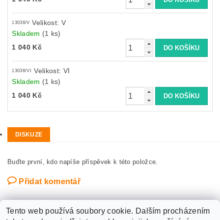
Velikost: V
13038/V
Skladem
(1 ks)
1 040 Kč
Velikost: VI
13038/VI
Skladem
(1 ks)
1 040 Kč
DISKUZE
Buďte první, kdo napíše příspěvek k této položce.
Přidat komentář
Tento web používá soubory cookie. Dalším procházením