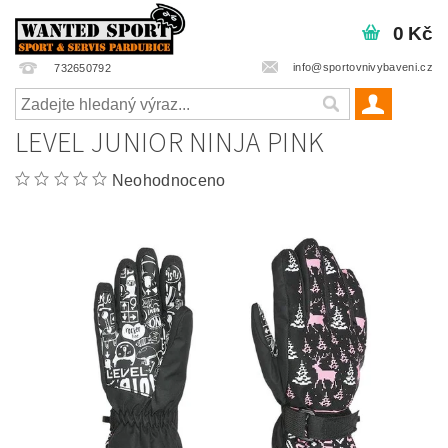
0 Kč
info@sportovnivybaveni.cz
732650792
LEVEL JUNIOR NINJA PINK
Neohodnoceno