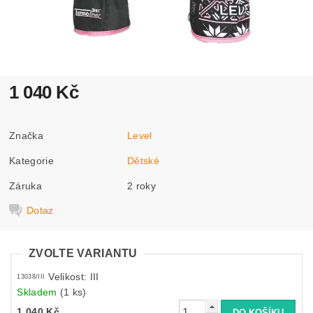
1 040 Kč
Značka
Level
Kategorie
Dětské
Záruka
2 roky
Dotaz
ZVOLTE VARIANTU
Velikost: III
13038/III
Skladem
(1 ks)
1 040 Kč