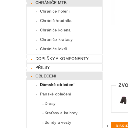
CHRÁNIČE MTB
Chrániče holení
Chránič hrudníku
Chrániče kolena
Chrániče-kraťasy
Chrániče loktů
DOPLŇKY A KOMPONENTY
PŘILBY
OBLEČENÍ
Dámské oblečení
ZVO
Pánské oblečení
Dresy
Kraťasy a kalhoty
Bundy a vesty
DISKU