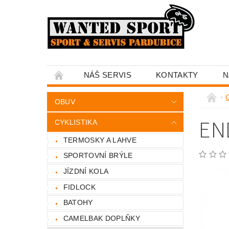
NÁŠ SERVIS
KONTAKTY
N
C
OBUV
EN
CYKLISTIKA
TERMOSKY A LAHVE
SPORTOVNÍ BRÝLE
JÍZDNÍ KOLA
FIDLOCK
BATOHY
CAMELBAK DOPLŇKY