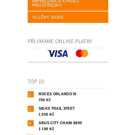
IMPREGNACE A PRACÍ
PROSTŘEDKY
VLOŽKY SIDAS
PŘIJÍMÁME ONLINE PLATBY
TOP 10
ROCES ORLANDO III
700 Kč
SIDAS TRAIL 3FEET
1 050 Kč
ABUS CITY CHAIN 8800
1 190 Kč