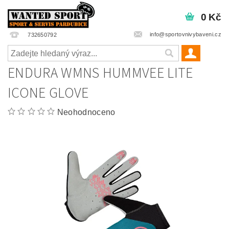
0 Kč
info@sportovnivybaveni.cz
732650792
ENDURA WMNS HUMMVEE LITE
ICONE GLOVE
Neohodnoceno