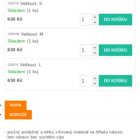
Velikost: S
10167/S
Skladem
(1 ks)
630 Kč
Velikost: M
10167/M
Skladem
(1 ks)
630 Kč
Velikost: L
10167/L
Skladem
(1 ks)
630 Kč
POPIS
DISKUZE
- pružný prodyšný a lehký síťovaný materiál na hřbetu rukavic
- lem rukavic bez suchého zipu