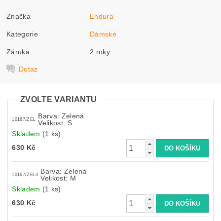
Značka
Endura
Kategorie
Dámské
Záruka
2 roky
Dotaz
ZVOLTE VARIANTU
Barva: Zelená
10167/ZEL
Velikost: S
Skladem
(1 ks)
630 Kč
Barva: Zelená
10167/ZEL3
Velikost: M
Skladem
(1 ks)
630 Kč