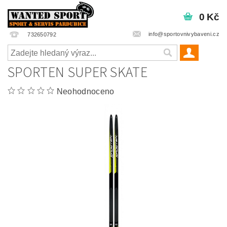
0 Kč
info@sportovnivybaveni.cz
732650792
SPORTEN SUPER SKATE
Neohodnoceno