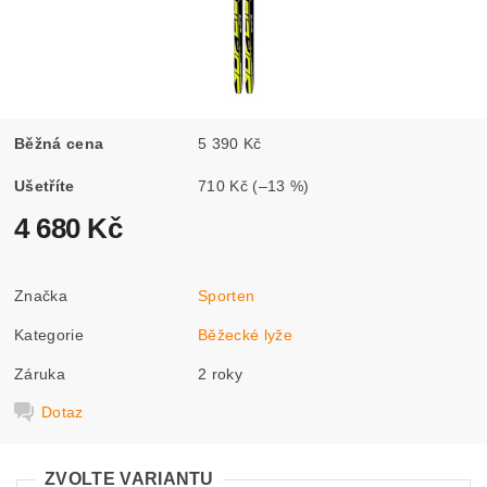
Běžná cena
5 390 Kč
Ušetříte
710 Kč
(–13 %)
4 680 Kč
Značka
Sporten
Kategorie
Běžecké lyže
Záruka
2 roky
Dotaz
ZVOLTE VARIANTU