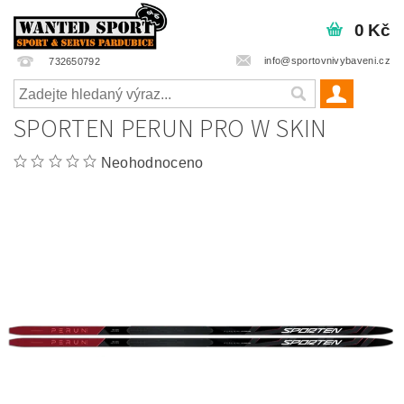
0 Kč
info@sportovnivybaveni.cz
732650792
SPORTEN PERUN PRO W SKIN
Neohodnoceno