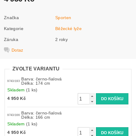
Značka
Sporten
Kategorie
Běžecké lyže
Záruka
2 roky
Dotaz
ZVOLTE VARIANTU
Barva: černo-fialová
9743/193
Délka: 174 cm
Skladem
(1 ks)
4 950 Kč
Barva: černo-fialová
9743/166
Délka: 166 cm
Skladem
(1 ks)
4 950 Kč