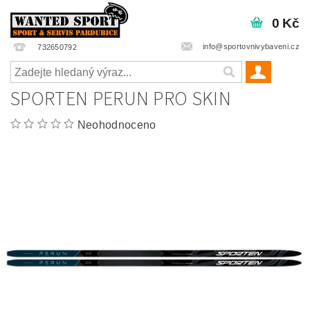
0 Kč
info@sportovnivybaveni.cz
732650792
SPORTEN PERUN PRO SKIN
Neohodnoceno