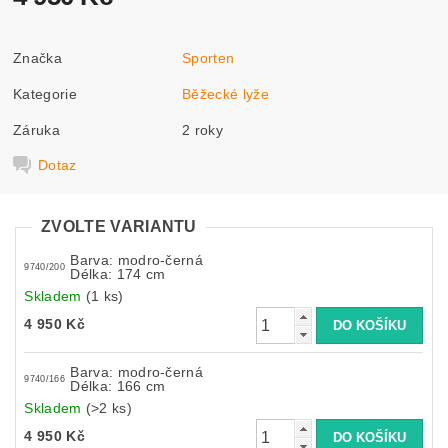
Značka
Sporten
Kategorie
Běžecké lyže
Záruka
2 roky
Dotaz
ZVOLTE VARIANTU
Barva: modro-černá
9740/200
Délka: 174 cm
Skladem
(1 ks)
4 950 Kč
Barva: modro-černá
9740/166
Délka: 166 cm
Skladem
(>2 ks)
4 950 Kč