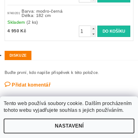
Barva: modro-černá
9740/201
Délka: 182 cm
Skladem
(2 ks)
4 950 Kč
DISKUZE
Buďte první, kdo napíše příspěvek k této položce.
Přidat komentář
Tento web používá soubory cookie. Dalším procházením
tohoto webu vyjadřujete souhlas s jejich používáním.
Upravit nastavení
2026 ©
WANTED SPORT PARDUBICE
, všechna práva vyhrazena
NASTAVENÍ
cookies